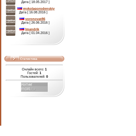
Дата [ 18.05.2017 ]
mykolagorodenskiy
Дата [ 16.08.2016 ]
voronovat86
Дата [ 26.06.2016 ]
lmandrik
Дата [ 01.04.2016 ]
Статистика
Онлайн всего:
1
Гостей:
1
Пользователей:
0