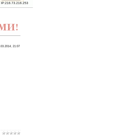
 IP:216.73.216.253
.03.2014, 21:07