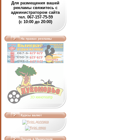
Для размещения вашей
рекламы свяжитесь с
администратором сайта
тел. 067-157-75-59
(c 10:00 до 20:00)
На правах рекламы
Курсы валют
Погода в Мариуполе