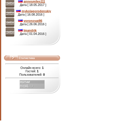
annesmiles111
Дата [ 18.05.2017 ]
mykolagorodenskiy
Дата [ 16.08.2016 ]
voronovat86
Дата [ 26.06.2016 ]
lmandrik
Дата [ 01.04.2016 ]
Статистика
Онлайн всего:
1
Гостей:
1
Пользователей:
0