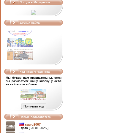
Погода в Мариуполе
Друзья сайта
Код нашего баннера
Мы будем вам признательны, если
вы разместите нашу кнопку у себя
на сайте или в блоге...
Новые пользователи
aspro2007
Дата [ 20.01.2025 ]