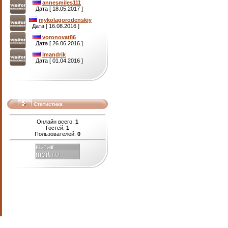
annesmiles111
Дата [ 18.05.2017 ]
mykolagorodenskiy
Дата [ 16.08.2016 ]
voronovat86
Дата [ 26.06.2016 ]
lmandrik
Дата [ 01.04.2016 ]
Статистика
Онлайн всего:
1
Гостей:
1
Пользователей:
0