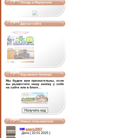
Погода в Мариуполе
Друзья сайта
Код нашего баннера
Мы будем вам признательны, если
вы разместите нашу кнопку у себя
на сайте или в блоге...
Новые пользователи
aspro2007
Дата [ 20.01.2025 ]